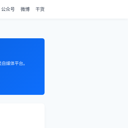
公众号
微博
干货
各类自媒体平台。