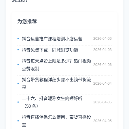
的成绩！
为您推荐
抖音运营推广课程培训小店运营
2026-04-06
抖音免费下载，同城浏览功能
2026-04-03
抖音每天点赞上限是多少？热门视频
2026-04-06
点赞限制
抖音带货教程详细步骤不出镜带货流
2026-04-04
程
二十六、抖音昵称女生简短好听
2026-04-06
（50 条）
抖音直播伴侣怎么使用，带货直播设
2026-04-05
置