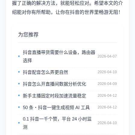
握了正确的解决方法，就能轻松应对。希望本文的介
绍能对你有所帮助，让你在抖音的世界里畅游无阻！
为您推荐
抖音直播带货需要什么设备，路由器
2026-04-07
选择
抖音配音怎么弄更自然
2026-04-10
抖音怎么开直播间数据分析优化
2026-04-09
新手主播固定时段加速流量稳定
2026-04-12
50 条・抖音一键生成视频 AI 工具
2026-04-12
0.1 抖音一千个赞，平台 24 小时监
2026-04-10
测